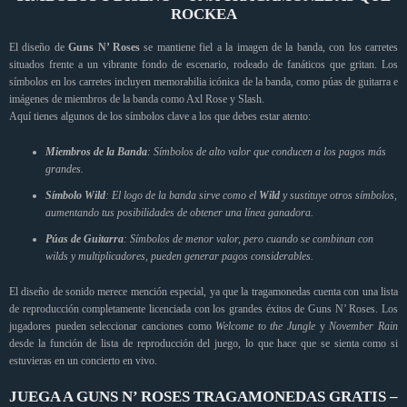
ROCKEA
El diseño de
Guns N’ Roses
se mantiene fiel a la imagen de la banda, con los carretes
situados frente a un vibrante fondo de escenario, rodeado de fanáticos que gritan. Los
símbolos en los carretes incluyen memorabilia icónica de la banda, como púas de guitarra e
imágenes de miembros de la banda como Axl Rose y Slash.
Aquí tienes algunos de los símbolos clave a los que debes estar atento:
Miembros de la Banda
: Símbolos de alto valor que conducen a los pagos más
grandes.
Símbolo Wild
: El logo de la banda sirve como el
Wild
y sustituye otros símbolos,
aumentando tus posibilidades de obtener una línea ganadora.
Púas de Guitarra
: Símbolos de menor valor, pero cuando se combinan con
wilds y multiplicadores, pueden generar pagos considerables.
El diseño de sonido merece mención especial, ya que la tragamonedas cuenta con una lista
de reproducción completamente licenciada con los grandes éxitos de Guns N’ Roses. Los
jugadores pueden seleccionar canciones como
Welcome to the Jungle
y
November Rain
desde la función de lista de reproducción del juego, lo que hace que se sienta como si
estuvieras en un concierto en vivo.
JUEGA A GUNS N’ ROSES TRAGAMONEDAS GRATIS –