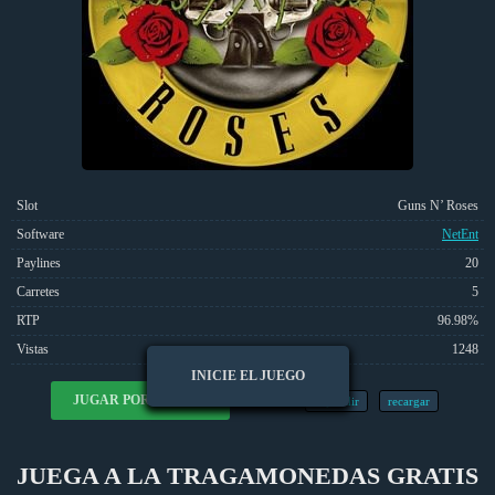
Slot
Guns N’ Roses
Software
NetEnt
Paylines
20
Carretes
5
RTP
96.98%
Vistas
1248
INICIE EL JUEGO
JUGAR POR DINERO
expandir
recargar
JUEGA A LA TRAGAMONEDAS GRATIS