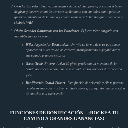
Gira los Carretes
: Una vez que hayas establecido tu apuesta, presiona el botón
de girar y observa cómo los carretes se iluminan con símbolos como púas de
guitarra, miembros de la banda y el logo icónico de la banda, que sirve como el
símbolo Wild
.
Obtén Grandes Ganancias con las Funciones
: El juego viene cargado con
increíbles funciones como:
Wilds Appetite for Destruction
: Un wild en forma de cruz que puede
aparecer en el centro de los carretes, transformando tu jugabilidad y
entregando grandes victorias.
Giros Gratis Encore
: Activa 10 giros gratis con un miembro de la
banda apareciendo como un wild apilado en los carretes durante cada
giro.
Bonificación Crowd-Pleaser
: Esta función de selección y clic te permite
recolectar monedas y activar multiplicadores, agregando una capa extra
de emoción a tu experiencia.
FUNCIONES DE BONIFICACIÓN – ¡ROCKEA TU
CAMINO A GRANDES GANANCIAS!