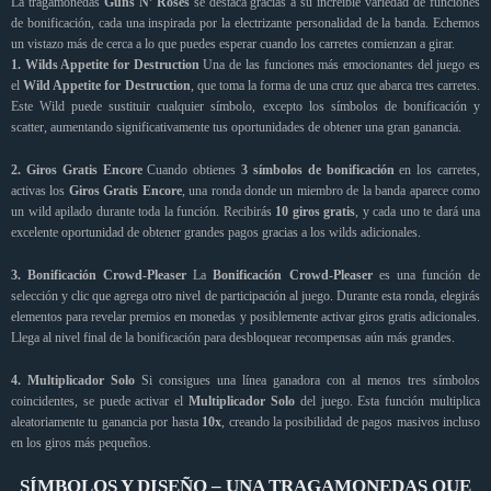
La tragamonedas
Guns N’ Roses
se destaca gracias a su increíble variedad de funciones
de bonificación, cada una inspirada por la electrizante personalidad de la banda. Echemos
un vistazo más de cerca a lo que puedes esperar cuando los carretes comienzan a girar.
1. Wilds Appetite for Destruction
Una de las funciones más emocionantes del juego es
el
Wild Appetite for Destruction
, que toma la forma de una cruz que abarca tres carretes.
Este Wild puede sustituir cualquier símbolo, excepto los símbolos de bonificación y
scatter, aumentando significativamente tus oportunidades de obtener una gran ganancia.
2. Giros Gratis Encore
Cuando obtienes
3 símbolos de bonificación
en los carretes,
activas los
Giros Gratis Encore
, una ronda donde un miembro de la banda aparece como
un wild apilado durante toda la función. Recibirás
10 giros gratis
, y cada uno te dará una
excelente oportunidad de obtener grandes pagos gracias a los wilds adicionales.
3. Bonificación Crowd-Pleaser
La
Bonificación Crowd-Pleaser
es una función de
selección y clic que agrega otro nivel de participación al juego. Durante esta ronda, elegirás
elementos para revelar premios en monedas y posiblemente activar giros gratis adicionales.
Llega al nivel final de la bonificación para desbloquear recompensas aún más grandes.
4. Multiplicador Solo
Si consigues una línea ganadora con al menos tres símbolos
coincidentes, se puede activar el
Multiplicador Solo
del juego. Esta función multiplica
aleatoriamente tu ganancia por hasta
10x
, creando la posibilidad de pagos masivos incluso
en los giros más pequeños.
SÍMBOLOS Y DISEÑO – UNA TRAGAMONEDAS QUE