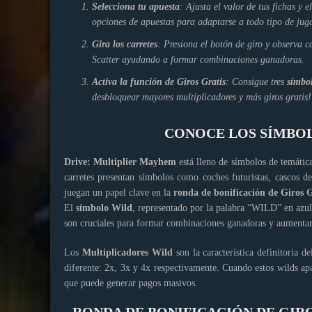
Selecciona tu apuesta
: Ajusta el valor de tus fichas y
opciones de apuestas para adaptarse a todo tipo de jug
Gira los carretes
: Presiona el botón de giro y observa 
Scatter ayudando a formar combinaciones ganadoras.
Activa la función de Giros Gratis
: Consigue tres
símbol
desbloquear mayores multiplicadores y más giros gratis!
CONOCE LOS SÍMBOL
Drive: Multiplier Mayhem
está lleno de símbolos de temática
carretes presentan símbolos como coches futuristas, cascos d
juegan un papel clave en la
ronda de bonificación de Giros G
El
símbolo Wild
, representado por la palabra “WILD” en azul 
son cruciales para formar combinaciones ganadoras y aumentar
Los
Multiplicadores Wild
son la característica definitoria d
diferente: 2x, 3x y 4x respectivamente. Cuando estos wilds ap
que puede generar pagos masivos.