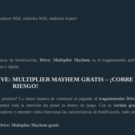
cadores Wild, símbolos Wild, símbolos Scatter
nicas de bonificación,
Drive: Multiplier Mayhem
es el tragamonedas perf
sa y rápida.
E: MULTIPLIER MAYHEM GRATIS – ¡CORRE 
RIESGO!
des premios? La mejor manera de comenzar es jugando al
tragamonedas Drive
imentar toda la emoción sin poner tu dinero en juego. Con la
versión gra
icadores y entender cómo funcionan las características de bonificación, todo an
rive: Multiplier Mayhem gratis
: