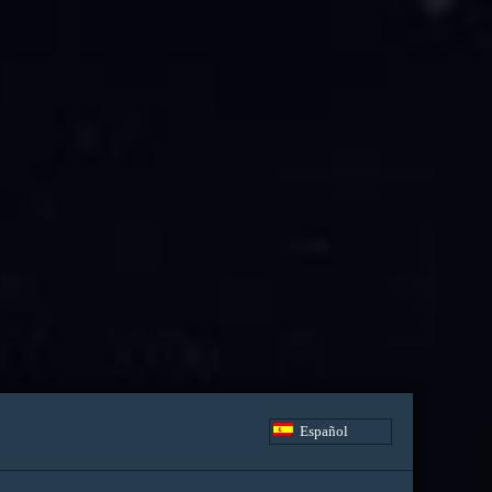
Español