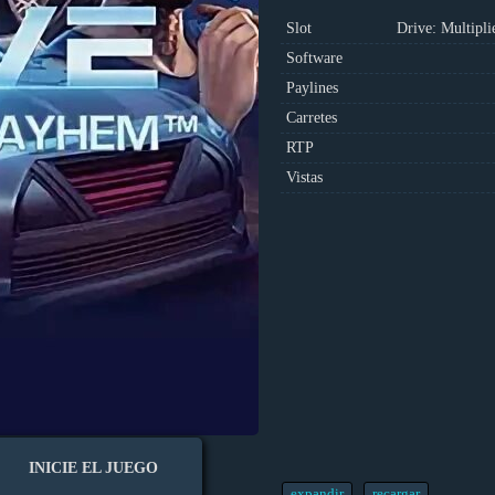
Slot
Drive: Multipl
Software
Paylines
Carretes
RTP
Vistas
INICIE EL JUEGO
expandir
recargar