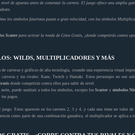
 el nivel de apuesta antes de comenzar la carrera. El juego ofrece una amplia ga
adores.
cómo los símbolos futuristas pasan a gran velocidad, con los símbolos Multiplic
os Scatter
para activar la ronda de Giros Gratis, ¡donde competirás contra op
OS: WILDS, MULTIPLICADORES Y MÁS
 de carreras y gráficos de alta tecnología, creando una experiencia visual impr
e carreras y tus rivales: Kane, Twitch y Hamaki. Estos personajes no son solo
ratis
donde competirás contra ellos para subir de nivel.
neón, puede sustituir a todos los símbolos, excepto los
Scatter
y
símbolos Ni
 tus pagos.
el juego. Estos aparecen en los carretes 2, 3 y 4, y cada uno tiene un valor de
arecen como parte de una combinación ganadora, el multiplicador se aplica a t