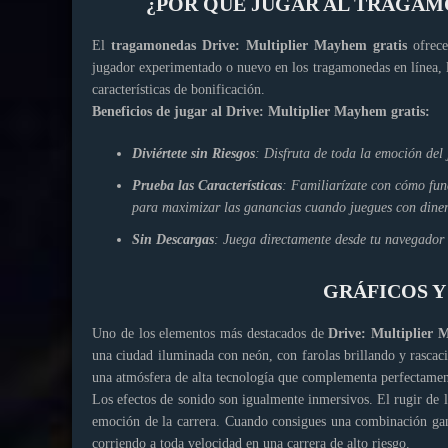
¿POR QUÉ JUGAR AL TRAGAM
El
tragamonedas Drive: Multiplier Mayhem gratis
ofrece
jugador experimentado o nuevo en los tragamonedas en línea, 
características de bonificación.
Beneficios de jugar al Drive: Multiplier Mayhem gratis:
Diviértete sin Riesgos
: Disfruta de toda la emoción del
Prueba las Características
: Familiarízate con cómo fu
para maximizar las ganancias cuando juegues con diner
Sin Descargas
: Juega directamente desde tu navegador 
GRÁFICOS Y
Uno de los elementos más destacados de
Drive: Multiplier
una ciudad iluminada con neón, con farolas brillando y rascac
una atmósfera de alta tecnología que complementa perfectament
Los efectos de sonido son igualmente inmersivos. El rugir de l
emoción de la carrera. Cuando consigues una combinación ganado
corriendo a toda velocidad en una carrera de alto riesgo.