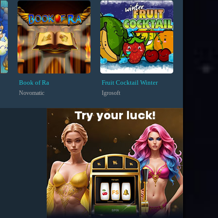
Book of Ra
Fruit Cocktail Winter
Novomatic
Igrosoft