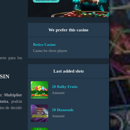
We prefer this casino
Betico Casino
Casino for clever players
ecto para los
Last added slots
SIN
20 Bulky Fruits
Amusnet
: Multiplier
tuita
, podrás
tes de decidir
20 Diamonds
Amusnet