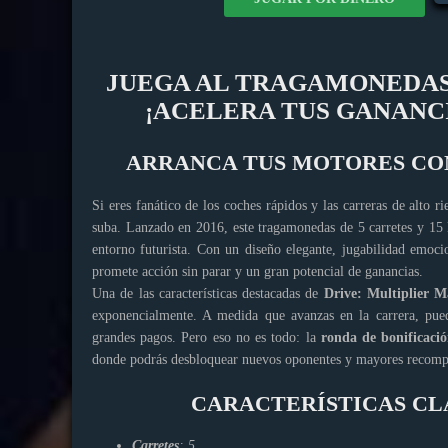
JUEGA AL TRAGAMONEDAS 
¡ACELERA TUS GANANC
ARRANCA TUS MOTORES CON
Si eres fanático de los coches rápidos y las carreras de alto r
suba. Lanzado en 2016, este tragamonedas de 5 carretes y 15 l
entorno futurista. Con un diseño elegante, jugabilidad emoci
promete acción sin parar y un gran potencial de ganancias.
Una de las características destacadas de
Drive: Multiplier 
exponencialmente. A medida que avanzas en la carrera, pue
grandes pagos. Pero eso no es todo: la
ronda de bonificació
donde podrás desbloquear nuevos oponentes y mayores recomp
CARACTERÍSTICAS CL
Carretes
: 5