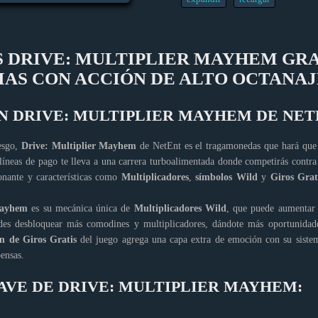
DRIVE: MULTIPLIER MAYHEM GRA
IAS CON ACCIÓN DE ALTO OCTANAJ
 DRIVE: MULTIPLIER MAYHEM DE NET
iesgo,
Drive: Multiplier Mayhem
de NetEnt es el tragamonedas que hará que 
íneas de pago te lleva a una carrera turboalimentada donde competirás contra
onante y características como
Multiplicadores
,
símbolos Wild
y
Giros Grat
Mayhem
es su mecánica única de
Multiplicadores Wild
, que puede aumentar 
des desbloquear más comodines y multiplicadores, dándote más oportunidad
n de Giros Gratis
del juego agrega una capa extra de emoción con su sistem
ensas.
AVE DE DRIVE: MULTIPLIER MAYHEM: