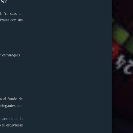
S?
l. Ya seas un
izarte con sus
 estrategias
ra el fondo de
 elegantes con
te aumentan la
 si estuvieras