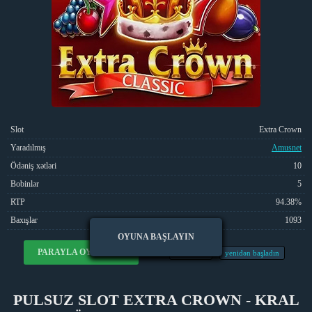
Slot
Extra Crown
Yaradılmış
Amusnet
Ödəniş xətləri
10
Bobinlər
5
RTP
94.38%
Baxışlar
1093
OYUNA BAŞLAYIN
PARAYLA OYNAMAK
tam ekran
yenidən başladın
PULSUZ SLOT EXTRA CROWN - KRAL