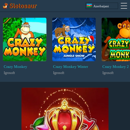
Azerbaijani
Crazy Monkey
Crazy Monkey Winter
Crazy Monkey 2
Igrosoft
Igrosoft
Igrosoft