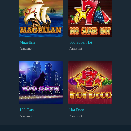
Magellan
100 Super Hot
Amusnet
Amusnet
100 Cats
Hot Deco
Amusnet
Amusnet