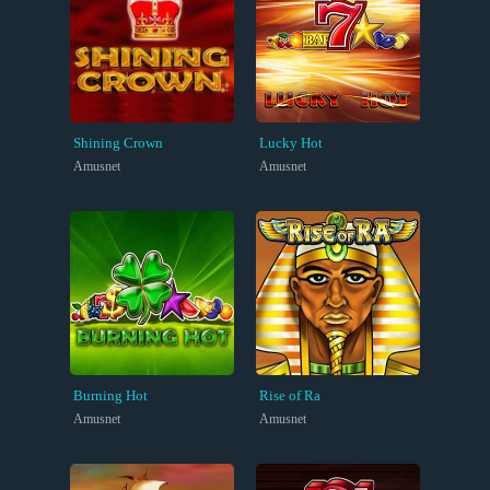
Shining Crown
Lucky Hot
Amusnet
Amusnet
Burning Hot
Rise of Ra
Amusnet
Amusnet